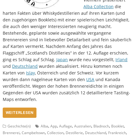
Alba Collection
die
harten Fakten über Whiskydestillerien auf ihren Karten (und
den zugehörigen Booklets) mit einer spielerischen Leichtigkeit,
die auch den weniger Interessierten neugierig macht.
Bestehende, geplante sowie ausgewählte vergangene
Brennereien sind in liebevoller Detailarbeit und fein säuberlich
auf Karten vermerkt. Nachdem Anfang des Jahres das
Flaggschiff „Scotland’s Distilleries“ in der 12. Auflage erschien,
ging es Schlag auf Schlag.
Japan
wurde neu vorgestellt,
Irland
und
Deutschland
wurden aktualisiert. Hinzu kommen noch
Karten von
Islay
, Österreich und der Schweiz. Vor kurzem
wurden dann nagelneue Karten von den
USA
und Kanada
veröffentlicht. Wegen der hohen Brennereidichte in einigen
Gegenden der USA wurden zusätzlich 12 detailliertere Tasting-
Maps entworfen.
WEITERLESEN
,
,
,
,
,
,
Geschichte(n)
Alba
App
Auflage
Australien
Bladnoch
Booklet
,
,
,
,
,
,
Brennerei
Campbeltown
Collection
Destillerie
Deutschland
Frankreich