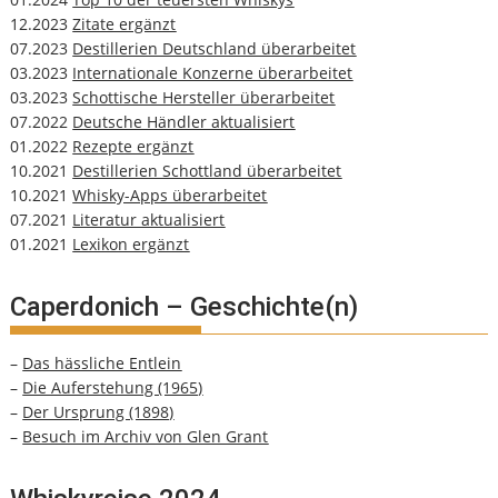
12.2023
Zitate ergänzt
07.2023
Destillerien Deutschland überarbeitet
03.2023
Internationale Konzerne überarbeitet
03.2023
Schottische Hersteller überarbeitet
07.2022
Deutsche Händler aktualisiert
01.2022
Rezepte ergänzt
10.2021
Destillerien Schottland überarbeitet
10.2021
Whisky-Apps überarbeitet
07.2021
Literatur aktualisiert
01.2021
Lexikon ergänzt
Caperdonich – Geschichte(n)
–
Das hässliche Entlein
–
Die Auferstehung (1965)
–
Der Ursprung (1898)
–
Besuch im Archiv von Glen Grant