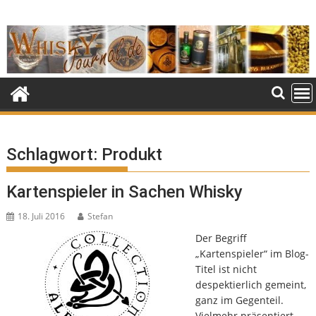
Skip
to
content
Schlagwort:
Produkt
Kartenspieler in Sachen Whisky
18. Juli 2016
Stefan
Der Begriff
„Kartenspieler“ im Blog-
Titel ist nicht
despektierlich gemeint,
ganz im Gegenteil.
Vielmehr präsentiert