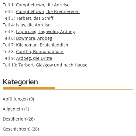
Teil 1:
Campbeltown, die Anreise
Teil 2:
Campbeltown, die Brennereien
Teil 3:
Tarbert, das Schiff
Teil 4:
Islay, die Anreise
Teil 5:
Laphroaig, Lagavulin, Ardbeg
Teil 6:
Bowmore, Ardbeg
Teil 7:
Kilchoman, Bruichladdich
Teil 8:
Caol Ila, Bunnahabhain
Teil 9:
Ardbeg, die Dritte
Teil 10:
Tarbert, Glasgow und nach Hause
Kategorien
Abfüllungen
(9)
Allgemein
(1)
Destillerien
(28)
Geschichte(n)
(28)