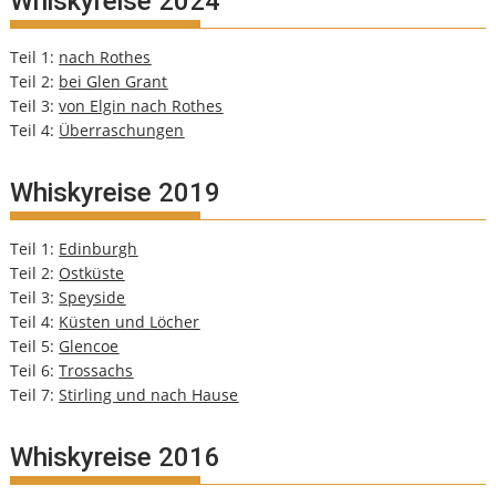
Whiskyreise 2024
Teil 1:
nach Rothes
Teil 2:
bei Glen Grant
Teil 3:
von Elgin nach Rothes
Teil 4:
Überraschungen
Whiskyreise 2019
Teil 1:
Edinburgh
Teil 2:
Ostküste
Teil 3:
Speyside
Teil 4:
Küsten und Löcher
Teil 5:
Glencoe
Teil 6:
Trossachs
Teil 7:
Stirling und nach Hause
Whiskyreise 2016