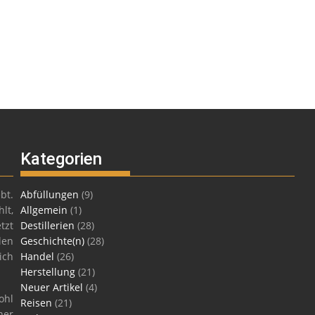
Kategorien
bt.
Abfüllungen
(9)
lt,
Allgemein
(1)
tzt
Destillerien
(28)
len
Geschichte(n)
(28)
ich
Handel
(26)
Herstellung
(21)
Neuer Artikel
(4)
ohl
Reisen
(21)
ner