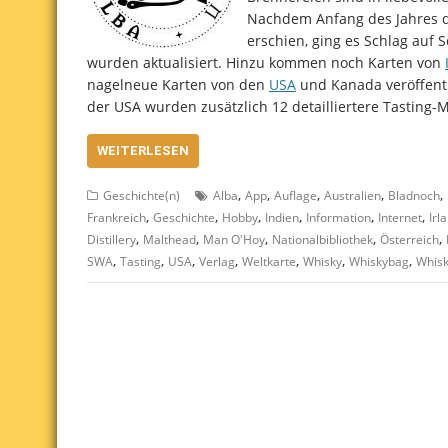
Nachdem Anfang des Jahres das 
erschien, ging es Schlag auf 
wurden aktualisiert. Hinzu kommen noch Karten von
nagelneue Karten von den
USA
und Kanada veröffent
der USA wurden zusätzlich 12 detailliertere Tasting-
WEITERLESEN
,
,
,
,
,
Geschichte(n)
Alba
App
Auflage
Australien
Bladnoch
,
,
,
,
,
,
Frankreich
Geschichte
Hobby
Indien
Information
Internet
Irl
,
,
,
,
,
Distillery
Malthead
Man O'Hoy
Nationalbibliothek
Österreich
,
,
,
,
,
,
,
SWA
Tasting
USA
Verlag
Weltkarte
Whisky
Whiskybag
Whisk