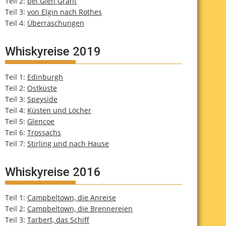
Teil 2:
bei Glen Grant
Teil 3:
von Elgin nach Rothes
Teil 4:
Überraschungen
Whiskyreise 2019
Teil 1:
Edinburgh
Teil 2:
Ostküste
Teil 3:
Speyside
Teil 4:
Küsten und Löcher
Teil 5:
Glencoe
Teil 6:
Trossachs
Teil 7:
Stirling und nach Hause
Whiskyreise 2016
Teil 1:
Campbeltown, die Anreise
Teil 2:
Campbeltown, die Brennereien
Teil 3:
Tarbert, das Schiff