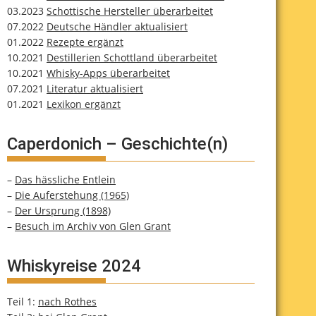
03.2023
Schottische Hersteller überarbeitet
07.2022
Deutsche Händler aktualisiert
01.2022
Rezepte ergänzt
10.2021
Destillerien Schottland überarbeitet
10.2021
Whisky-Apps überarbeitet
07.2021
Literatur aktualisiert
01.2021
Lexikon ergänzt
Caperdonich – Geschichte(n)
–
Das hässliche Entlein
–
Die Auferstehung (1965)
–
Der Ursprung (1898)
–
Besuch im Archiv von Glen Grant
Whiskyreise 2024
Teil 1:
nach Rothes