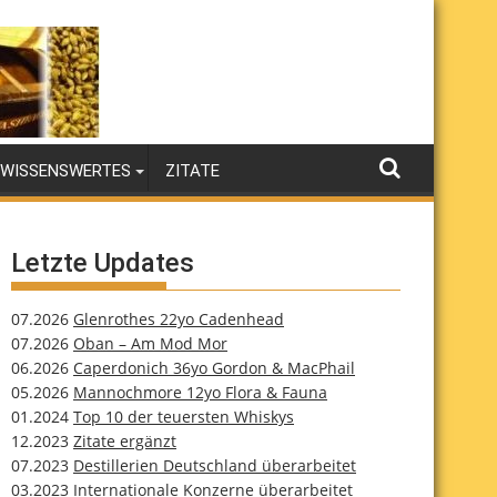
WISSENSWERTES
ZITATE
Letzte Updates
07.2026
Glenrothes 22yo Cadenhead
07.2026
Oban – Am Mod Mor
06.2026
Caperdonich 36yo Gordon & MacPhail
05.2026
Mannochmore 12yo Flora & Fauna
01.2024
Top 10 der teuersten Whiskys
12.2023
Zitate ergänzt
07.2023
Destillerien Deutschland überarbeitet
03.2023
Internationale Konzerne überarbeitet