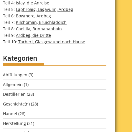
Teil 4:
Islay, die Anreise
Teil 5:
Laphroaig, Lagavulin, Ardbeg
Teil 6:
Bowmore, Ardbeg
Teil 7:
Kilchoman, Bruichladdich
Teil 8:
Caol Ila, Bunnahabhain
Teil 9:
Ardbeg, die Dritte
Teil 10:
Tarbert, Glasgow und nach Hause
Kategorien
Abfüllungen
(9)
Allgemein
(1)
Destillerien
(28)
Geschichte(n)
(28)
Handel
(26)
Herstellung
(21)