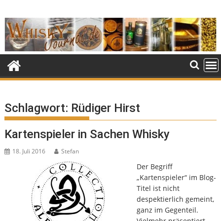
Skip
to
content
Schlagwort:
Rüdiger Hirst
Kartenspieler in Sachen Whisky
18. Juli 2016
Stefan
Der Begriff
„Kartenspieler“ im Blog-
Titel ist nicht
despektierlich gemeint,
ganz im Gegenteil.
Vielmehr präsentiert