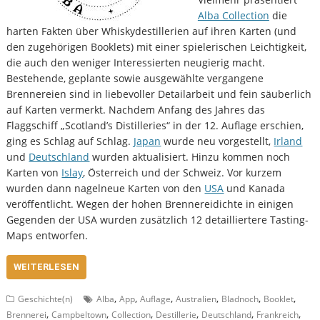
Alba Collection
die
harten Fakten über Whiskydestillerien auf ihren Karten (und
den zugehörigen Booklets) mit einer spielerischen Leichtigkeit,
die auch den weniger Interessierten neugierig macht.
Bestehende, geplante sowie ausgewählte vergangene
Brennereien sind in liebevoller Detailarbeit und fein säuberlich
auf Karten vermerkt. Nachdem Anfang des Jahres das
Flaggschiff „Scotland’s Distilleries“ in der 12. Auflage erschien,
ging es Schlag auf Schlag.
Japan
wurde neu vorgestellt,
Irland
und
Deutschland
wurden aktualisiert. Hinzu kommen noch
Karten von
Islay
, Österreich und der Schweiz. Vor kurzem
wurden dann nagelneue Karten von den
USA
und Kanada
veröffentlicht. Wegen der hohen Brennereidichte in einigen
Gegenden der USA wurden zusätzlich 12 detailliertere Tasting-
Maps entworfen.
WEITERLESEN
,
,
,
,
,
,
Geschichte(n)
Alba
App
Auflage
Australien
Bladnoch
Booklet
,
,
,
,
,
,
Brennerei
Campbeltown
Collection
Destillerie
Deutschland
Frankreich