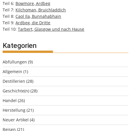
Teil 6:
Bowmore, Ardbeg
Teil 7:
Kilchoman, Bruichladdich
Teil 8:
Caol Ila, Bunnahabhain
Teil 9:
Ardbeg, die Dritte
Teil 10:
Tarbert, Glasgow und nach Hause
Kategorien
Abfüllungen
(9)
Allgemein
(1)
Destillerien
(28)
Geschichte(n)
(28)
Handel
(26)
Herstellung
(21)
Neuer Artikel
(4)
Reisen
(21)