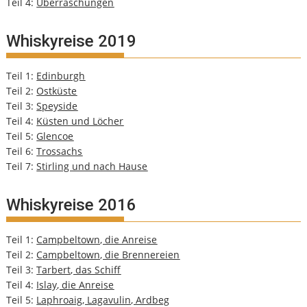
Teil 4:
Überraschungen
Whiskyreise 2019
Teil 1:
Edinburgh
Teil 2:
Ostküste
Teil 3:
Speyside
Teil 4:
Küsten und Löcher
Teil 5:
Glencoe
Teil 6:
Trossachs
Teil 7:
Stirling und nach Hause
Whiskyreise 2016
Teil 1:
Campbeltown, die Anreise
Teil 2:
Campbeltown, die Brennereien
Teil 3:
Tarbert, das Schiff
Teil 4:
Islay, die Anreise
Teil 5:
Laphroaig, Lagavulin, Ardbeg