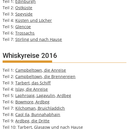
Teil 1:
Edinburgh
Teil 2:
Ostküste
Teil 3:
Speyside
Teil 4:
Küsten und Löcher
Teil 5:
Glencoe
Teil 6:
Trossachs
Teil 7:
Stirling und nach Hause
Whiskyreise 2016
Teil 1:
Campbeltown, die Anreise
Teil 2:
Campbeltown, die Brennereien
Teil 3:
Tarbert, das Schiff
Teil 4:
Islay, die Anreise
Teil 5:
Laphroaig, Lagavulin, Ardbeg
Teil 6:
Bowmore, Ardbeg
Teil 7:
Kilchoman, Bruichladdich
Teil 8:
Caol Ila, Bunnahabhain
Teil 9:
Ardbeg, die Dritte
Teil 10:
Tarbert, Glasgow und nach Hause