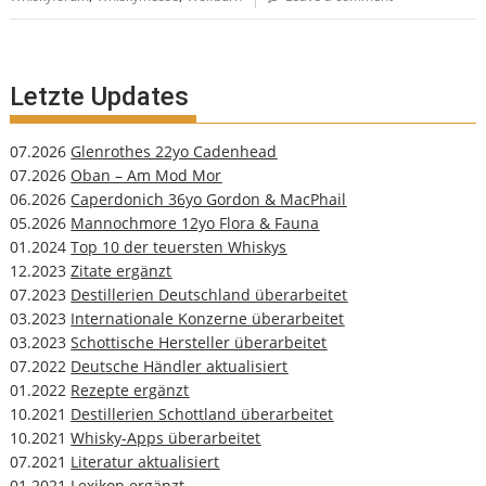
Letzte Updates
07.2026
Glenrothes 22yo Cadenhead
07.2026
Oban – Am Mod Mor
06.2026
Caperdonich 36yo Gordon & MacPhail
05.2026
Mannochmore 12yo Flora & Fauna
01.2024
Top 10 der teuersten Whiskys
12.2023
Zitate ergänzt
07.2023
Destillerien Deutschland überarbeitet
03.2023
Internationale Konzerne überarbeitet
03.2023
Schottische Hersteller überarbeitet
07.2022
Deutsche Händler aktualisiert
01.2022
Rezepte ergänzt
10.2021
Destillerien Schottland überarbeitet
10.2021
Whisky-Apps überarbeitet
07.2021
Literatur aktualisiert
01.2021
Lexikon ergänzt