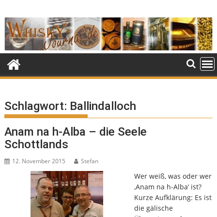
Skip
to
content
Schlagwort:
Ballindalloch
Anam na h-Alba – die Seele
Schottlands
12. November 2015
Stefan
Wer weiß, was oder wer
‚Anam na h-Alba‘ ist?
Kurze Aufklärung: Es ist
die gälische