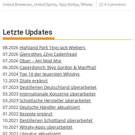
,
,
,
United Breweries
United Spirits
Vijay Mallya
Whisky
6 Comments
Letzte Updates
08.2026
Highland Park 16yo Jack Wiebers
07.2026
Glenrothes 22yo Cadenhead
07.2026
Oban – Am Mod Mor
06.2026
Caperdonich 36yo Gordon & MacPhail
01.2024
Top 10 der teuersten Whiskys
12.2023
Zitate ergänzt
07.2023
Destillerien Deutschland überarbeitet
03.2023
Internationale Konzerne überarbeitet
03.2023
Schottische Hersteller überarbeitet
07.2022
Deutsche Händler aktualisiert
01.2022
Rezepte ergänzt
10.2021
Destillerien Schottland überarbeitet
10.2021
Whisky-Apps überarbeitet
07.2021
Literatur aktualisiert