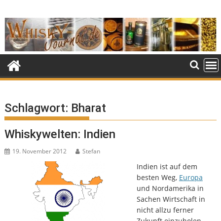
Skip
to
content
Schlagwort:
Bharat
Whiskywelten: Indien
19. November 2012
Stefan
Indien ist auf dem
besten Weg,
Europa
und Nordamerika in
Sachen Wirtschaft in
nicht allzu ferner
Zukunft einzuholen.