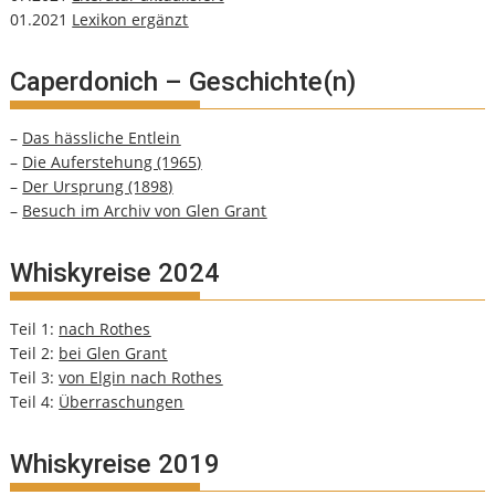
01.2021
Lexikon ergänzt
Caperdonich – Geschichte(n)
–
Das hässliche Entlein
–
Die Auferstehung (1965)
–
Der Ursprung (1898)
–
Besuch im Archiv von Glen Grant
Whiskyreise 2024
Teil 1:
nach Rothes
Teil 2:
bei Glen Grant
Teil 3:
von Elgin nach Rothes
Teil 4:
Überraschungen
Whiskyreise 2019