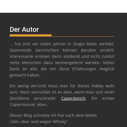
Der Autor
… hat sich vor vielen Jahren in Single Malts verliebt.
Spannende Geschichten können darüber erzählt,
interessante Aromen darin entdeckt und nicht zuletzt
nette Menschen dazu kennengelernt werden. Vielen
Dank an alle, die mir diese Erfahrungen möglich
gemacht haben.
Ein wenig verrückt muss man für dieses Hobby wohl
sein. Noch verrückter ist es aber, wenn man sich einer
Destillerie verschreibt:
Caperdonich
. Ein echter
‘Capermaniac‘ eben.
Diesen Blog schreibe ich frei nach dem Motto:
„Von, über und wegen Whisky“