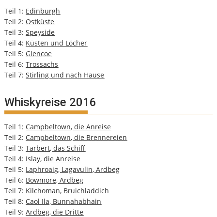
Teil 1:
Edinburgh
Teil 2:
Ostküste
Teil 3:
Speyside
Teil 4:
Küsten und Löcher
Teil 5:
Glencoe
Teil 6:
Trossachs
Teil 7:
Stirling und nach Hause
Whiskyreise 2016
Teil 1:
Campbeltown, die Anreise
Teil 2:
Campbeltown, die Brennereien
Teil 3:
Tarbert, das Schiff
Teil 4:
Islay, die Anreise
Teil 5:
Laphroaig, Lagavulin, Ardbeg
Teil 6:
Bowmore, Ardbeg
Teil 7:
Kilchoman, Bruichladdich
Teil 8:
Caol Ila, Bunnahabhain
Teil 9:
Ardbeg, die Dritte