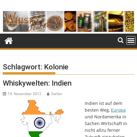
Skip
to
content
Schlagwort:
Kolonie
Whiskywelten: Indien
19. November 2012
Stefan
Indien ist auf dem
besten Weg,
Europa
und Nordamerika in
Sachen Wirtschaft in
nicht allzu ferner
Zukunft einzuholen.