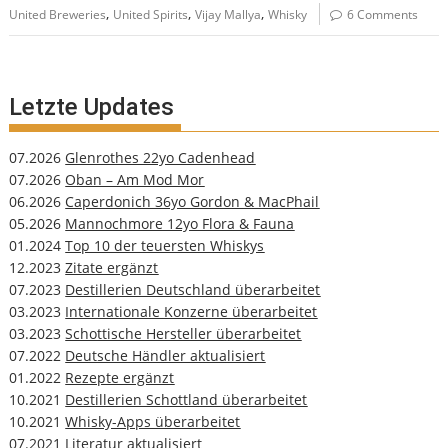
,
,
,
United Breweries
United Spirits
Vijay Mallya
Whisky
6 Comments
Letzte Updates
07.2026
Glenrothes 22yo Cadenhead
07.2026
Oban – Am Mod Mor
06.2026
Caperdonich 36yo Gordon & MacPhail
05.2026
Mannochmore 12yo Flora & Fauna
01.2024
Top 10 der teuersten Whiskys
12.2023
Zitate ergänzt
07.2023
Destillerien Deutschland überarbeitet
03.2023
Internationale Konzerne überarbeitet
03.2023
Schottische Hersteller überarbeitet
07.2022
Deutsche Händler aktualisiert
01.2022
Rezepte ergänzt
10.2021
Destillerien Schottland überarbeitet
10.2021
Whisky-Apps überarbeitet
07.2021
Literatur aktualisiert