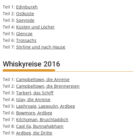
Teil 1:
Edinburgh
Teil 2:
Ostküste
Teil 3:
Speyside
Teil 4:
Küsten und Löcher
Teil 5:
Glencoe
Teil 6:
Trossachs
Teil 7:
Stirling und nach Hause
Whiskyreise 2016
Teil 1:
Campbeltown, die Anreise
Teil 2:
Campbeltown, die Brennereien
Teil 3:
Tarbert, das Schiff
Teil 4:
Islay, die Anreise
Teil 5:
Laphroaig, Lagavulin, Ardbeg
Teil 6:
Bowmore, Ardbeg
Teil 7:
Kilchoman, Bruichladdich
Teil 8:
Caol Ila, Bunnahabhain
Teil 9:
Ardbeg, die Dritte