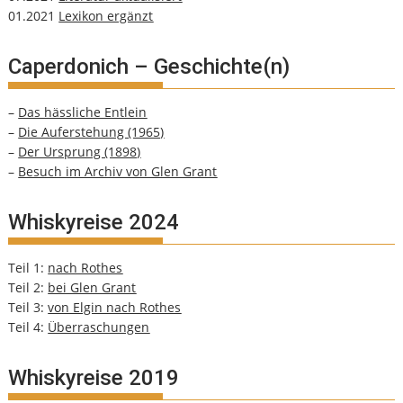
01.2021
Lexikon ergänzt
Caperdonich – Geschichte(n)
–
Das hässliche Entlein
–
Die Auferstehung (1965)
–
Der Ursprung (1898)
–
Besuch im Archiv von Glen Grant
Whiskyreise 2024
Teil 1:
nach Rothes
Teil 2:
bei Glen Grant
Teil 3:
von Elgin nach Rothes
Teil 4:
Überraschungen
Whiskyreise 2019