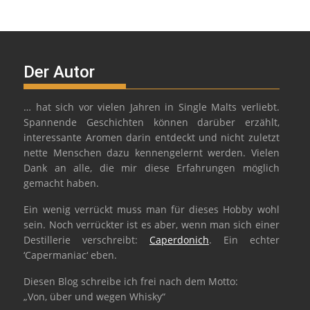
Der Autor
… hat sich vor vielen Jahren in Single Malts verliebt.
Spannende Geschichten können darüber erzählt,
interessante Aromen darin entdeckt und nicht zuletzt
nette Menschen dazu kennengelernt werden. Vielen
Dank an alle, die mir diese Erfahrungen möglich
gemacht haben.
Ein wenig verrückt muss man für dieses Hobby wohl
sein. Noch verrückter ist es aber, wenn man sich einer
Destillerie verschreibt:
Caperdonich
. Ein echter
‘Capermaniac‘ eben.
Diesen Blog schreibe ich frei nach dem Motto:
„Von, über und wegen Whisky“