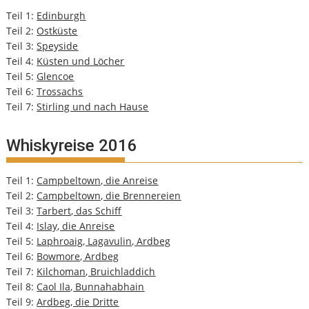
Teil 1:
Edinburgh
Teil 2:
Ostküste
Teil 3:
Speyside
Teil 4:
Küsten und Löcher
Teil 5:
Glencoe
Teil 6:
Trossachs
Teil 7:
Stirling und nach Hause
Whiskyreise 2016
Teil 1:
Campbeltown, die Anreise
Teil 2:
Campbeltown, die Brennereien
Teil 3:
Tarbert, das Schiff
Teil 4:
Islay, die Anreise
Teil 5:
Laphroaig, Lagavulin, Ardbeg
Teil 6:
Bowmore, Ardbeg
Teil 7:
Kilchoman, Bruichladdich
Teil 8:
Caol Ila, Bunnahabhain
Teil 9:
Ardbeg, die Dritte