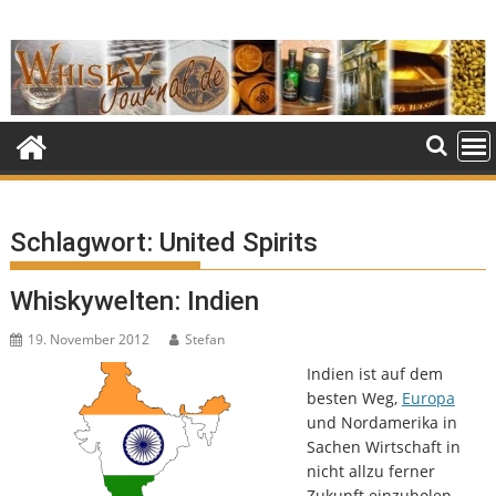
Skip
to
content
Schlagwort:
United Spirits
Whiskywelten: Indien
19. November 2012
Stefan
Indien ist auf dem
besten Weg,
Europa
und Nordamerika in
Sachen Wirtschaft in
nicht allzu ferner
Zukunft einzuholen.