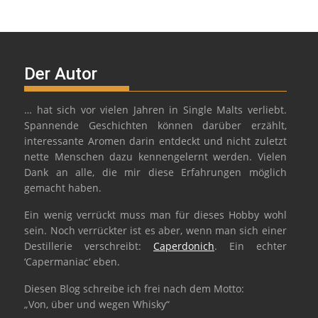
Der Autor
… hat sich vor vielen Jahren in Single Malts verliebt.
Spannende Geschichten können darüber erzählt,
interessante Aromen darin entdeckt und nicht zuletzt
nette Menschen dazu kennengelernt werden. Vielen
Dank an alle, die mir diese Erfahrungen möglich
gemacht haben.
Ein wenig verrückt muss man für dieses Hobby wohl
sein. Noch verrückter ist es aber, wenn man sich einer
Destillerie verschreibt:
Caperdonich
. Ein echter
‘Capermaniac‘ eben.
Diesen Blog schreibe ich frei nach dem Motto:
„Von, über und wegen Whisky“