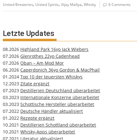
,
,
,
United Breweries
United Spirits
Vijay Mallya
Whisky
6 Comments
Letzte Updates
08.2026
Highland Park 16yo Jack Wiebers
07.2026
Glenrothes 22yo Cadenhead
07.2026
Oban – Am Mod Mor
06.2026
Caperdonich 36yo Gordon & MacPhail
01.2024
Top 10 der teuersten Whiskys
12.2023
Zitate ergänzt
07.2023
Destillerien Deutschland überarbeitet
03.2023
Internationale Konzerne überarbeitet
03.2023
Schottische Hersteller überarbeitet
07.2022
Deutsche Händler aktualisiert
01.2022
Rezepte ergänzt
10.2021
Destillerien Schottland überarbeitet
10.2021
Whisky-Apps überarbeitet
07.2021
Literatur aktualisiert