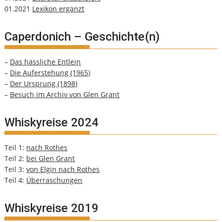
01.2021
Lexikon ergänzt
Caperdonich – Geschichte(n)
–
Das hässliche Entlein
–
Die Auferstehung (1965)
–
Der Ursprung (1898)
–
Besuch im Archiv von Glen Grant
Whiskyreise 2024
Teil 1:
nach Rothes
Teil 2:
bei Glen Grant
Teil 3:
von Elgin nach Rothes
Teil 4:
Überraschungen
Whiskyreise 2019