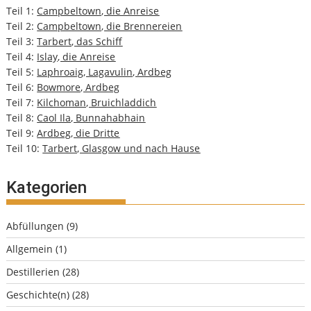
Teil 1:
Campbeltown, die Anreise
Teil 2:
Campbeltown, die Brennereien
Teil 3:
Tarbert, das Schiff
Teil 4:
Islay, die Anreise
Teil 5:
Laphroaig, Lagavulin, Ardbeg
Teil 6:
Bowmore, Ardbeg
Teil 7:
Kilchoman, Bruichladdich
Teil 8:
Caol Ila, Bunnahabhain
Teil 9:
Ardbeg, die Dritte
Teil 10:
Tarbert, Glasgow und nach Hause
Kategorien
Abfüllungen
(9)
Allgemein
(1)
Destillerien
(28)
Geschichte(n)
(28)