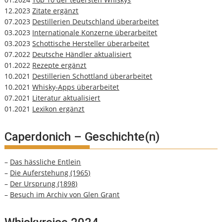
12.2023
Zitate ergänzt
07.2023
Destillerien Deutschland überarbeitet
03.2023
Internationale Konzerne überarbeitet
03.2023
Schottische Hersteller überarbeitet
07.2022
Deutsche Händler aktualisiert
01.2022
Rezepte ergänzt
10.2021
Destillerien Schottland überarbeitet
10.2021
Whisky-Apps überarbeitet
07.2021
Literatur aktualisiert
01.2021
Lexikon ergänzt
Caperdonich – Geschichte(n)
–
Das hässliche Entlein
–
Die Auferstehung (1965)
–
Der Ursprung (1898)
–
Besuch im Archiv von Glen Grant