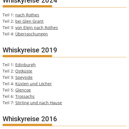
Whiskyreise 2024
Teil 1:
nach Rothes
Teil 2:
bei Glen Grant
Teil 3:
von Elgin nach Rothes
Teil 4:
Überraschungen
Whiskyreise 2019
Teil 1:
Edinburgh
Teil 2:
Ostküste
Teil 3:
Speyside
Teil 4:
Küsten und Löcher
Teil 5:
Glencoe
Teil 6:
Trossachs
Teil 7:
Stirling und nach Hause
Whiskyreise 2016