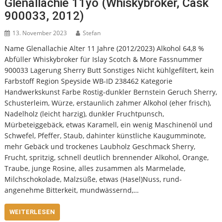
Glenallachie 11yo (Whiskybroker, Cask
900033, 2012)
13. November 2023
Stefan
Name Glenallachie Alter 11 Jahre (2012/2023) Alkohol 64,8 %
Abfüller Whiskybroker für Islay Scotch & More Fassnummer
900033 Lagerung Sherry Butt Sonstiges Nicht kühlgefiltert, kein
Farbstoff Region Speyside WB-ID 238462 Kategorie
Handwerkskunst Farbe Rostig-dunkler Bernstein Geruch Sherry,
Schusterleim, Würze, erstaunlich zahmer Alkohol (eher frisch),
Nadelholz (leicht harzig), dunkler Fruchtpunsch,
Mürbeteiggebäck, etwas Karamell, ein wenig Maschinenöl und
Schwefel, Pfeffer, Staub, dahinter künstliche Kaugumminote,
mehr Gebäck und trockenes Laubholz Geschmack Sherry,
Frucht, spritzig, schnell deutlich brennender Alkohol, Orange,
Traube, junge Rosine, alles zusammen als Marmelade,
Milchschokolade, Malzsüße, etwas (Hasel)Nuss, rund-
angenehme Bitterkeit, mundwässernd,…
WEITERLESEN