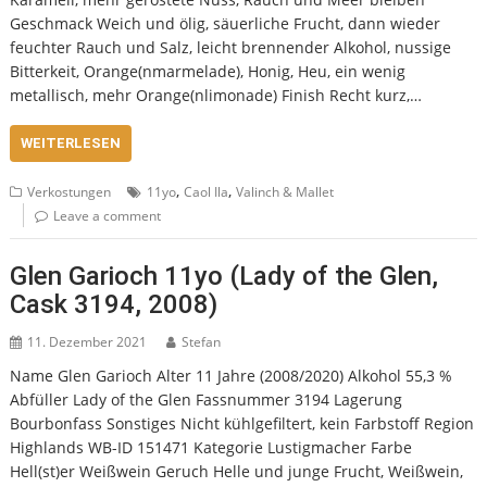
Geschmack Weich und ölig, säuerliche Frucht, dann wieder
feuchter Rauch und Salz, leicht brennender Alkohol, nussige
Bitterkeit, Orange(nmarmelade), Honig, Heu, ein wenig
metallisch, mehr Orange(nlimonade) Finish Recht kurz,…
WEITERLESEN
,
,
Verkostungen
11yo
Caol Ila
Valinch & Mallet
Leave a comment
Glen Garioch 11yo (Lady of the Glen,
Cask 3194, 2008)
11. Dezember 2021
Stefan
Name Glen Garioch Alter 11 Jahre (2008/2020) Alkohol 55,3 %
Abfüller Lady of the Glen Fassnummer 3194 Lagerung
Bourbonfass Sonstiges Nicht kühlgefiltert, kein Farbstoff Region
Highlands WB-ID 151471 Kategorie Lustigmacher Farbe
Hell(st)er Weißwein Geruch Helle und junge Frucht, Weißwein,