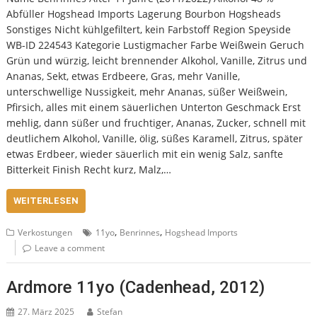
Abfüller Hogshead Imports Lagerung Bourbon Hogsheads
Sonstiges Nicht kühlgefiltert, kein Farbstoff Region Speyside
WB-ID 224543 Kategorie Lustigmacher Farbe Weißwein Geruch
Grün und würzig, leicht brennender Alkohol, Vanille, Zitrus und
Ananas, Sekt, etwas Erdbeere, Gras, mehr Vanille,
unterschwellige Nussigkeit, mehr Ananas, süßer Weißwein,
Pfirsich, alles mit einem säuerlichen Unterton Geschmack Erst
mehlig, dann süßer und fruchtiger, Ananas, Zucker, schnell mit
deutlichem Alkohol, Vanille, ölig, süßes Karamell, Zitrus, später
etwas Erdbeer, wieder säuerlich mit ein wenig Salz, sanfte
Bitterkeit Finish Recht kurz, Malz,…
WEITERLESEN
,
,
Verkostungen
11yo
Benrinnes
Hogshead Imports
Leave a comment
Ardmore 11yo (Cadenhead, 2012)
27. März 2025
Stefan