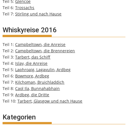
Teil 5:
Glencoe
Teil 6:
Trossachs
Teil 7:
Stirling und nach Hause
Whiskyreise 2016
Teil 1:
Campbeltown, die Anreise
Teil 2:
Campbeltown, die Brennereien
Teil 3:
Tarbert, das Schiff
Teil 4:
Islay, die Anreise
Teil 5:
Laphroaig, Lagavulin, Ardbeg
Teil 6:
Bowmore, Ardbeg
Teil 7:
Kilchoman, Bruichladdich
Teil 8:
Caol Ila, Bunnahabhain
Teil 9:
Ardbeg, die Dritte
Teil 10:
Tarbert, Glasgow und nach Hause
Kategorien