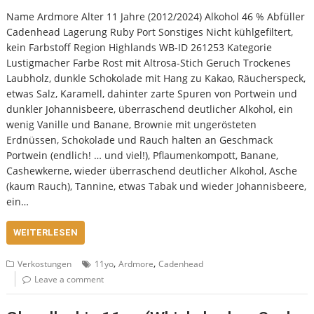
Name Ardmore Alter 11 Jahre (2012/2024) Alkohol 46 % Abfüller
Cadenhead Lagerung Ruby Port Sonstiges Nicht kühlgefiltert,
kein Farbstoff Region Highlands WB-ID 261253 Kategorie
Lustigmacher Farbe Rost mit Altrosa-Stich Geruch Trockenes
Laubholz, dunkle Schokolade mit Hang zu Kakao, Räucherspeck,
etwas Salz, Karamell, dahinter zarte Spuren von Portwein und
dunkler Johannisbeere, überraschend deutlicher Alkohol, ein
wenig Vanille und Banane, Brownie mit ungerösteten
Erdnüssen, Schokolade und Rauch halten an Geschmack
Portwein (endlich! … und viel!), Pflaumenkompott, Banane,
Cashewkerne, wieder überraschend deutlicher Alkohol, Asche
(kaum Rauch), Tannine, etwas Tabak und wieder Johannisbeere,
ein…
WEITERLESEN
,
,
Verkostungen
11yo
Ardmore
Cadenhead
Leave a comment