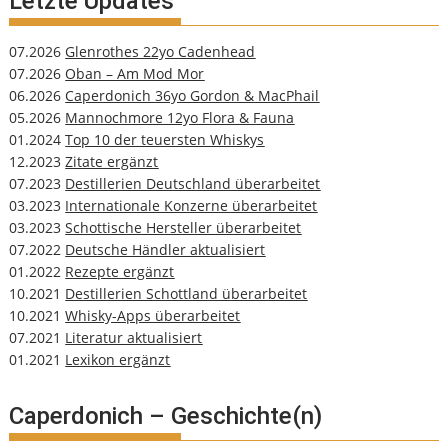
Letzte Updates
07.2026
Glenrothes 22yo Cadenhead
07.2026
Oban – Am Mod Mor
06.2026
Caperdonich 36yo Gordon & MacPhail
05.2026
Mannochmore 12yo Flora & Fauna
01.2024
Top 10 der teuersten Whiskys
12.2023
Zitate ergänzt
07.2023
Destillerien Deutschland überarbeitet
03.2023
Internationale Konzerne überarbeitet
03.2023
Schottische Hersteller überarbeitet
07.2022
Deutsche Händler aktualisiert
01.2022
Rezepte ergänzt
10.2021
Destillerien Schottland überarbeitet
10.2021
Whisky-Apps überarbeitet
07.2021
Literatur aktualisiert
01.2021
Lexikon ergänzt
Caperdonich – Geschichte(n)