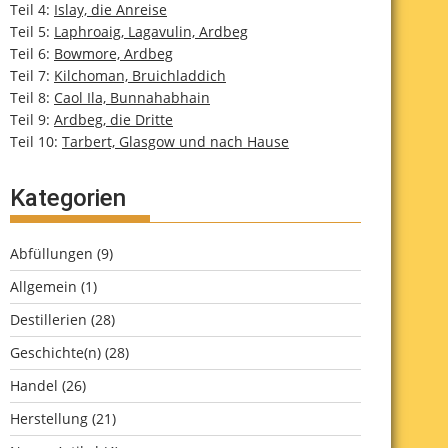
Teil 4:
Islay, die Anreise
Teil 5:
Laphroaig, Lagavulin, Ardbeg
Teil 6:
Bowmore, Ardbeg
Teil 7:
Kilchoman, Bruichladdich
Teil 8:
Caol Ila, Bunnahabhain
Teil 9:
Ardbeg, die Dritte
Teil 10:
Tarbert, Glasgow und nach Hause
Kategorien
Abfüllungen
(9)
Allgemein
(1)
Destillerien
(28)
Geschichte(n)
(28)
Handel
(26)
Herstellung
(21)