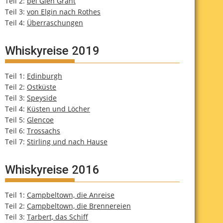
Teil 2:
bei Glen Grant
Teil 3:
von Elgin nach Rothes
Teil 4:
Überraschungen
Whiskyreise 2019
Teil 1:
Edinburgh
Teil 2:
Ostküste
Teil 3:
Speyside
Teil 4:
Küsten und Löcher
Teil 5:
Glencoe
Teil 6:
Trossachs
Teil 7:
Stirling und nach Hause
Whiskyreise 2016
Teil 1:
Campbeltown, die Anreise
Teil 2:
Campbeltown, die Brennereien
Teil 3:
Tarbert, das Schiff