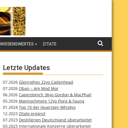
WISSENSWERTES
ZITATE
Letzte Updates
07.2026
Glenrothes 22yo Cadenhead
07.2026
Oban – Am Mod Mor
06.2026
Caperdonich 36yo Gordon & MacPhail
05.2026
Mannochmore 12yo Flora & Fauna
01.2024
Top 10 der teuersten Whiskys
12.2023
Zitate ergänzt
07.2023
Destillerien Deutschland überarbeitet
03.2023
Internationale Konzerne überarbeitet