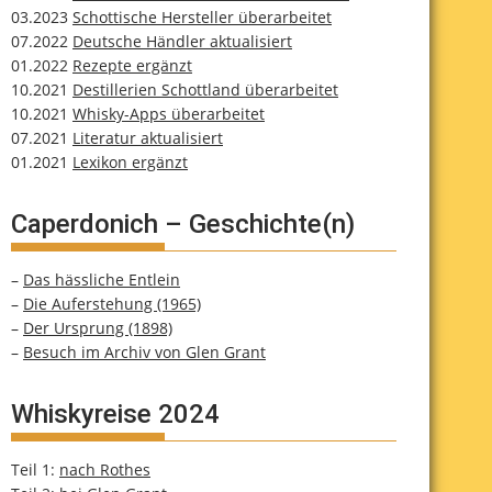
03.2023
Schottische Hersteller überarbeitet
07.2022
Deutsche Händler aktualisiert
01.2022
Rezepte ergänzt
10.2021
Destillerien Schottland überarbeitet
10.2021
Whisky-Apps überarbeitet
07.2021
Literatur aktualisiert
01.2021
Lexikon ergänzt
Caperdonich – Geschichte(n)
–
Das hässliche Entlein
–
Die Auferstehung (1965)
–
Der Ursprung (1898)
–
Besuch im Archiv von Glen Grant
Whiskyreise 2024
Teil 1:
nach Rothes