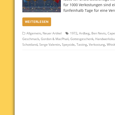
für 1000 Verkostungen sind ei
fünfeinhalb Tage für eine Ver
WEITERLESEN
,
,
,
,
Allgemein
Neuer Artikel
1972
Ardbeg
Ben Nevis
Cape
,
,
,
Geschmack
Gordon & MacPhail
Gottesgeschenk
Handwerksku
,
,
,
,
,
Schottland
Serge Valentin
Speyside
Tasting
Verkostung
Whis