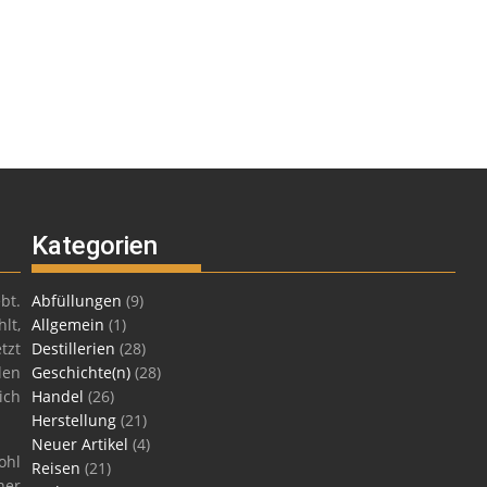
Kategorien
bt.
Abfüllungen
(9)
lt,
Allgemein
(1)
tzt
Destillerien
(28)
len
Geschichte(n)
(28)
ich
Handel
(26)
Herstellung
(21)
Neuer Artikel
(4)
ohl
Reisen
(21)
ner