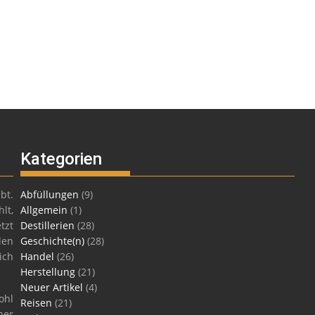
Kategorien
bt.
Abfüllungen
(9)
lt,
Allgemein
(1)
tzt
Destillerien
(28)
len
Geschichte(n)
(28)
ich
Handel
(26)
Herstellung
(21)
Neuer Artikel
(4)
ohl
Reisen
(21)
ner