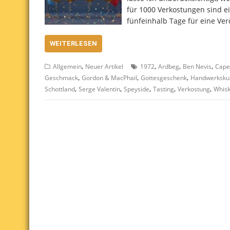
für 1000 Verkostungen sind ei
fünfeinhalb Tage für eine Ver
WEITERLESEN
,
,
,
,
Allgemein
Neuer Artikel
1972
Ardbeg
Ben Nevis
Cape
,
,
,
Geschmack
Gordon & MacPhail
Gottesgeschenk
Handwerksku
,
,
,
,
,
Schottland
Serge Valentin
Speyside
Tasting
Verkostung
Whis