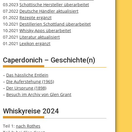
03.2023
Schottische Hersteller überarbeitet
07.2022
Deutsche Händler aktualisiert
01.2022
Rezepte ergänzt
10.2021
Destillerien Schottland überarbeitet
10.2021
Whisky-Apps überarbeitet
07.2021
Literatur aktualisiert
01.2021
Lexikon ergänzt
Caperdonich – Geschichte(n)
–
Das hässliche Entlein
–
Die Auferstehung (1965)
–
Der Ursprung (1898)
–
Besuch im Archiv von Glen Grant
Whiskyreise 2024
Teil 1:
nach Rothes