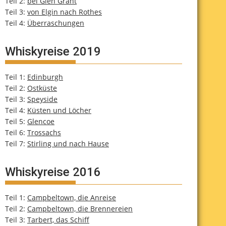
Teil 2:
bei Glen Grant
Teil 3:
von Elgin nach Rothes
Teil 4:
Überraschungen
Whiskyreise 2019
Teil 1:
Edinburgh
Teil 2:
Ostküste
Teil 3:
Speyside
Teil 4:
Küsten und Löcher
Teil 5:
Glencoe
Teil 6:
Trossachs
Teil 7:
Stirling und nach Hause
Whiskyreise 2016
Teil 1:
Campbeltown, die Anreise
Teil 2:
Campbeltown, die Brennereien
Teil 3:
Tarbert, das Schiff