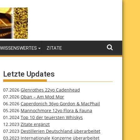
WISSENSWERTES
ZITATE
Letzte Updates
07.2026
Glenrothes 22yo Cadenhead
07.2026
Oban – Am Mod Mor
06.2026
Caperdonich 36yo Gordon & MacPhail
05.2026
Mannochmore 12yo Flora & Fauna
01.2024
Top 10 der teuersten Whiskys
12.2023
Zitate ergänzt
07.2023
Destillerien Deutschland überarbeitet
03.2023
Internationale Konzerne überarbeitet