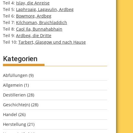
Teil 4:
Islay, die Anreise
Teil 5:
Laphroaig, Lagavulin, Ardbeg
Teil 6:
Bowmore, Ardbeg
Teil 7:
Kilchoman, Bruichladdich
Teil 8:
Caol Ila, Bunnahabhain
Teil 9:
Ardbeg, die Dritte
Teil 10:
Tarbert, Glasgow und nach Hause
Kategorien
Abfüllungen
(9)
Allgemein
(1)
Destillerien
(28)
Geschichte(n)
(28)
Handel
(26)
Herstellung
(21)