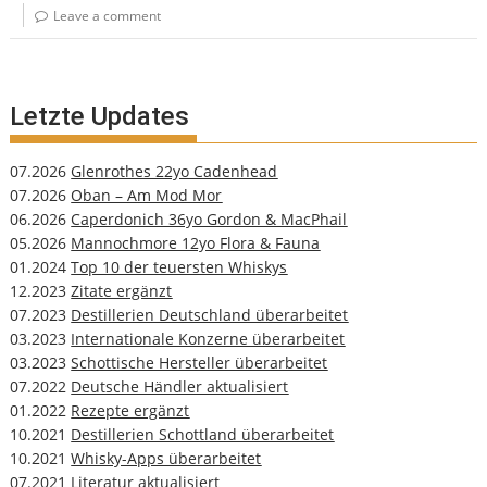
Leave a comment
Letzte Updates
07.2026
Glenrothes 22yo Cadenhead
07.2026
Oban – Am Mod Mor
06.2026
Caperdonich 36yo Gordon & MacPhail
05.2026
Mannochmore 12yo Flora & Fauna
01.2024
Top 10 der teuersten Whiskys
12.2023
Zitate ergänzt
07.2023
Destillerien Deutschland überarbeitet
03.2023
Internationale Konzerne überarbeitet
03.2023
Schottische Hersteller überarbeitet
07.2022
Deutsche Händler aktualisiert
01.2022
Rezepte ergänzt
10.2021
Destillerien Schottland überarbeitet
10.2021
Whisky-Apps überarbeitet
07.2021
Literatur aktualisiert