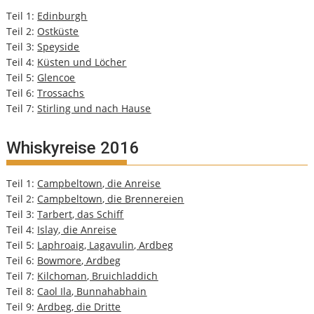
Teil 1:
Edinburgh
Teil 2:
Ostküste
Teil 3:
Speyside
Teil 4:
Küsten und Löcher
Teil 5:
Glencoe
Teil 6:
Trossachs
Teil 7:
Stirling und nach Hause
Whiskyreise 2016
Teil 1:
Campbeltown, die Anreise
Teil 2:
Campbeltown, die Brennereien
Teil 3:
Tarbert, das Schiff
Teil 4:
Islay, die Anreise
Teil 5:
Laphroaig, Lagavulin, Ardbeg
Teil 6:
Bowmore, Ardbeg
Teil 7:
Kilchoman, Bruichladdich
Teil 8:
Caol Ila, Bunnahabhain
Teil 9:
Ardbeg, die Dritte