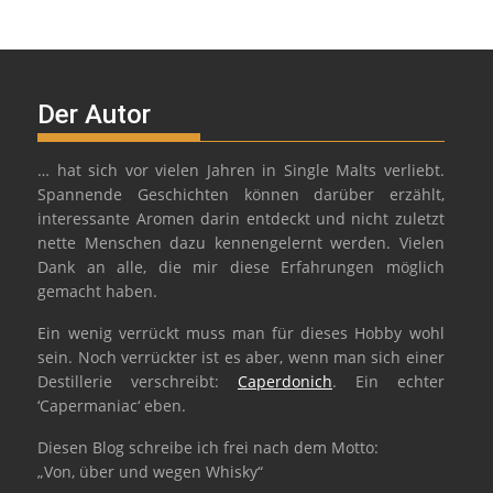
Der Autor
… hat sich vor vielen Jahren in Single Malts verliebt.
Spannende Geschichten können darüber erzählt,
interessante Aromen darin entdeckt und nicht zuletzt
nette Menschen dazu kennengelernt werden. Vielen
Dank an alle, die mir diese Erfahrungen möglich
gemacht haben.
Ein wenig verrückt muss man für dieses Hobby wohl
sein. Noch verrückter ist es aber, wenn man sich einer
Destillerie verschreibt:
Caperdonich
. Ein echter
‘Capermaniac‘ eben.
Diesen Blog schreibe ich frei nach dem Motto:
„Von, über und wegen Whisky“