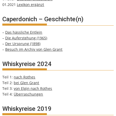
01.2021
Lexikon ergänzt
Caperdonich – Geschichte(n)
–
Das hässliche Entlein
–
Die Auferstehung (1965)
–
Der Ursprung (1898)
–
Besuch im Archiv von Glen Grant
Whiskyreise 2024
Teil 1:
nach Rothes
Teil 2:
bei Glen Grant
Teil 3:
von Elgin nach Rothes
Teil 4:
Überraschungen
Whiskyreise 2019