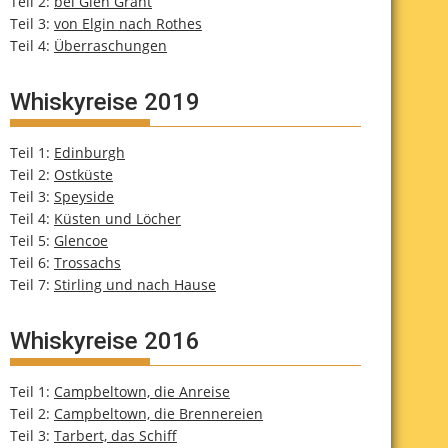
Teil 2:
bei Glen Grant
Teil 3:
von Elgin nach Rothes
Teil 4:
Überraschungen
Whiskyreise 2019
Teil 1:
Edinburgh
Teil 2:
Ostküste
Teil 3:
Speyside
Teil 4:
Küsten und Löcher
Teil 5:
Glencoe
Teil 6:
Trossachs
Teil 7:
Stirling und nach Hause
Whiskyreise 2016
Teil 1:
Campbeltown, die Anreise
Teil 2:
Campbeltown, die Brennereien
Teil 3:
Tarbert, das Schiff