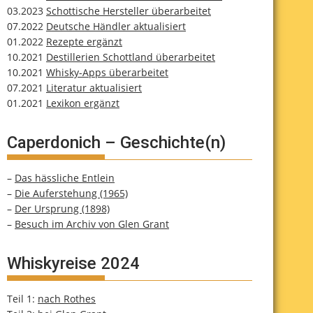
03.2023
Schottische Hersteller überarbeitet
07.2022
Deutsche Händler aktualisiert
01.2022
Rezepte ergänzt
10.2021
Destillerien Schottland überarbeitet
10.2021
Whisky-Apps überarbeitet
07.2021
Literatur aktualisiert
01.2021
Lexikon ergänzt
Caperdonich – Geschichte(n)
–
Das hässliche Entlein
–
Die Auferstehung (1965)
–
Der Ursprung (1898)
–
Besuch im Archiv von Glen Grant
Whiskyreise 2024
Teil 1:
nach Rothes