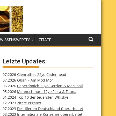
WISSENSWERTES
ZITATE
Letzte Updates
07.2026
Glenrothes 22yo Cadenhead
07.2026
Oban – Am Mod Mor
06.2026
Caperdonich 36yo Gordon & MacPhail
05.2026
Mannochmore 12yo Flora & Fauna
01.2024
Top 10 der teuersten Whiskys
12.2023
Zitate ergänzt
07.2023
Destillerien Deutschland überarbeitet
03.2023
Internationale Konzerne überarbeitet