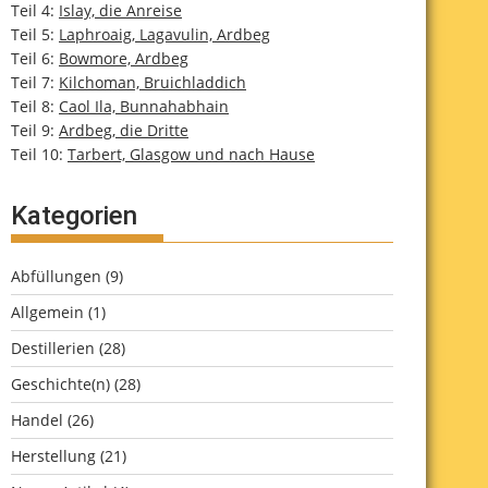
Teil 4:
Islay, die Anreise
Teil 5:
Laphroaig, Lagavulin, Ardbeg
Teil 6:
Bowmore, Ardbeg
Teil 7:
Kilchoman, Bruichladdich
Teil 8:
Caol Ila, Bunnahabhain
Teil 9:
Ardbeg, die Dritte
Teil 10:
Tarbert, Glasgow und nach Hause
Kategorien
Abfüllungen
(9)
Allgemein
(1)
Destillerien
(28)
Geschichte(n)
(28)
Handel
(26)
Herstellung
(21)