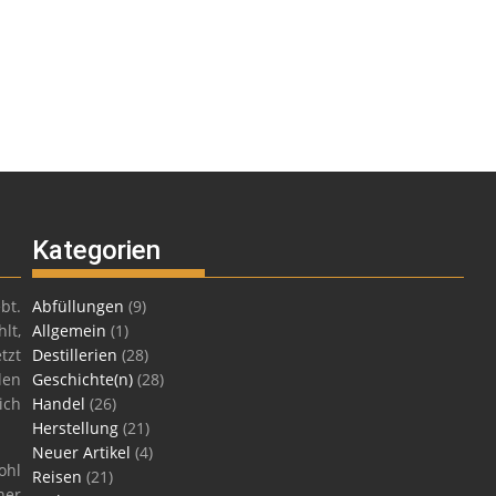
Kategorien
bt.
Abfüllungen
(9)
lt,
Allgemein
(1)
tzt
Destillerien
(28)
len
Geschichte(n)
(28)
ich
Handel
(26)
Herstellung
(21)
Neuer Artikel
(4)
ohl
Reisen
(21)
ner