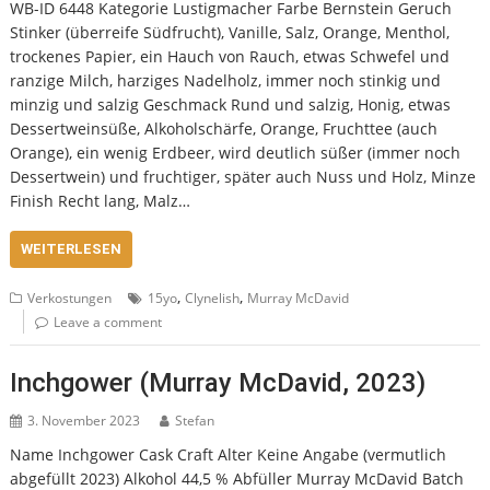
WB-ID 6448 Kategorie Lustigmacher Farbe Bernstein Geruch
Stinker (überreife Südfrucht), Vanille, Salz, Orange, Menthol,
trockenes Papier, ein Hauch von Rauch, etwas Schwefel und
ranzige Milch, harziges Nadelholz, immer noch stinkig und
minzig und salzig Geschmack Rund und salzig, Honig, etwas
Dessertweinsüße, Alkoholschärfe, Orange, Fruchttee (auch
Orange), ein wenig Erdbeer, wird deutlich süßer (immer noch
Dessertwein) und fruchtiger, später auch Nuss und Holz, Minze
Finish Recht lang, Malz…
WEITERLESEN
,
,
Verkostungen
15yo
Clynelish
Murray McDavid
Leave a comment
Inchgower (Murray McDavid, 2023)
3. November 2023
Stefan
Name Inchgower Cask Craft Alter Keine Angabe (vermutlich
abgefüllt 2023) Alkohol 44,5 % Abfüller Murray McDavid Batch