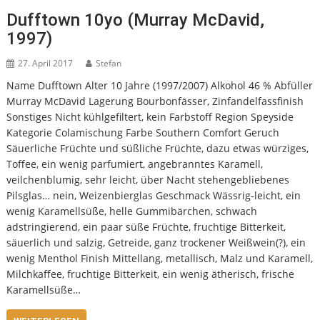
Dufftown 10yo (Murray McDavid,
1997)
27. April 2017
Stefan
Name Dufftown Alter 10 Jahre (1997/2007) Alkohol 46 % Abfüller
Murray McDavid Lagerung Bourbonfässer, Zinfandelfassfinish
Sonstiges Nicht kühlgefiltert, kein Farbstoff Region Speyside
Kategorie Colamischung Farbe Southern Comfort Geruch
Säuerliche Früchte und süßliche Früchte, dazu etwas würziges,
Toffee, ein wenig parfumiert, angebranntes Karamell,
veilchenblumig, sehr leicht, über Nacht stehengebliebenes
Pilsglas… nein, Weizenbierglas Geschmack Wässrig-leicht, ein
wenig Karamellsüße, helle Gummibärchen, schwach
adstringierend, ein paar süße Früchte, fruchtige Bitterkeit,
säuerlich und salzig, Getreide, ganz trockener Weißwein(?), ein
wenig Menthol Finish Mittellang, metallisch, Malz und Karamell,
Milchkaffee, fruchtige Bitterkeit, ein wenig ätherisch, frische
Karamellsüße…