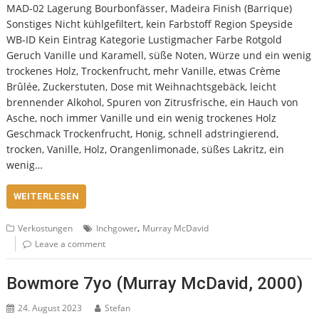
MAD-02 Lagerung Bourbonfässer, Madeira Finish (Barrique)
Sonstiges Nicht kühlgefiltert, kein Farbstoff Region Speyside
WB-ID Kein Eintrag Kategorie Lustigmacher Farbe Rotgold
Geruch Vanille und Karamell, süße Noten, Würze und ein wenig
trockenes Holz, Trockenfrucht, mehr Vanille, etwas Crème
Brûlée, Zuckerstuten, Dose mit Weihnachtsgebäck, leicht
brennender Alkohol, Spuren von Zitrusfrische, ein Hauch von
Asche, noch immer Vanille und ein wenig trockenes Holz
Geschmack Trockenfrucht, Honig, schnell adstringierend,
trocken, Vanille, Holz, Orangenlimonade, süßes Lakritz, ein
wenig…
WEITERLESEN
,
Verkostungen
Inchgower
Murray McDavid
Leave a comment
Bowmore 7yo (Murray McDavid, 2000)
24. August 2023
Stefan