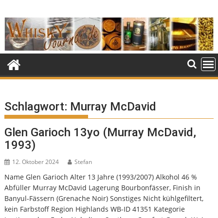
Skip
to
content
Schlagwort:
Murray McDavid
Glen Garioch 13yo (Murray McDavid,
1993)
12. Oktober 2024
Stefan
Name Glen Garioch Alter 13 Jahre (1993/2007) Alkohol 46 %
Abfüller Murray McDavid Lagerung Bourbonfässer, Finish in
Banyul-Fässern (Grenache Noir) Sonstiges Nicht kühlgefiltert,
kein Farbstoff Region Highlands WB-ID 41351 Kategorie