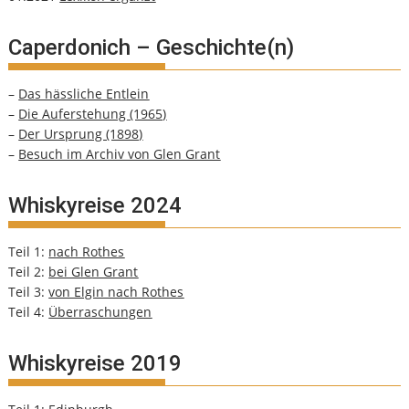
Caperdonich – Geschichte(n)
–
Das hässliche Entlein
–
Die Auferstehung (1965)
–
Der Ursprung (1898)
–
Besuch im Archiv von Glen Grant
Whiskyreise 2024
Teil 1:
nach Rothes
Teil 2:
bei Glen Grant
Teil 3:
von Elgin nach Rothes
Teil 4:
Überraschungen
Whiskyreise 2019