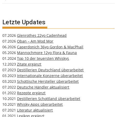
Letzte Updates
07.2026
Glenrothes 22yo Cadenhead
07.2026
Oban – Am Mod Mor
06.2026
Caperdonich 36yo Gordon & MacPhail
05.2026
Mannochmore 12yo Flora & Fauna
01.2024
Top 10 der teuersten Whiskys
12.2023
Zitate ergänzt
07.2023
Destillerien Deutschland überarbeitet
03.2023
Internationale Konzerne überarbeitet
03.2023
Schottische Hersteller überarbeitet
07.2022
Deutsche Händler aktualisiert
01.2022
Rezepte ergänzt
10.2021
Destillerien Schottland überarbeitet
10.2021
Whisky-Apps überarbeitet
07.2021
Literatur aktualisiert
01.2021
Lexikon ergänzt