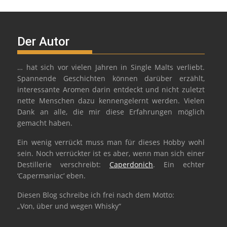
Der Autor
… hat sich vor vielen Jahren in Single Malts verliebt.
Spannende Geschichten können darüber erzählt,
interessante Aromen darin entdeckt und nicht zuletzt
nette Menschen dazu kennengelernt werden. Vielen
Dank an alle, die mir diese Erfahrungen möglich
gemacht haben.
Ein wenig verrückt muss man für dieses Hobby wohl
sein. Noch verrückter ist es aber, wenn man sich einer
Destillerie verschreibt:
Caperdonich
. Ein echter
‘Capermaniac‘ eben.
Diesen Blog schreibe ich frei nach dem Motto:
„Von, über und wegen Whisky“