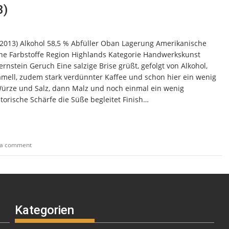
3)
: 2013) Alkohol 58,5 % Abfüller Oban Lagerung Amerikanische
 keine Farbstoffe Region Highlands Kategorie Handwerkskunst
nstein Geruch Eine salzige Brise grüßt, gefolgt von Alkohol,
amell, zudem stark verdünnter Kaffee und schon hier ein wenig
ürze und Salz, dann Malz und noch einmal ein wenig
torische Schärfe die Süße begleitet Finish…
 a comment
Kategorien