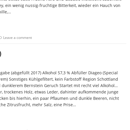
rey, ein wenig nussig-fruchtige Bitterkeit, wieder ein Hauch von
nille,…
Leave a comment
)
gabe (abgefüllt 2017) Alkohol 57,3 % Abfüller Diageo (Special
m) Sonstiges Kühlgefiltert, kein Farbstoff Region Schottland
 dunklerem Bernstein Geruch Startet mit recht viel Alkohol…
ier, trockenes Holz, etwas Leder, dahinter aufkommende junge
rocken bis hierhin, ein paar Pflaumen und dunkle Beeren, nicht
che Zitrusfrucht, mehr Salz, eine Prise…