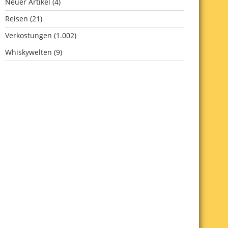
Neuer Artikel
(4)
Reisen
(21)
Verkostungen
(1.002)
Whiskywelten
(9)