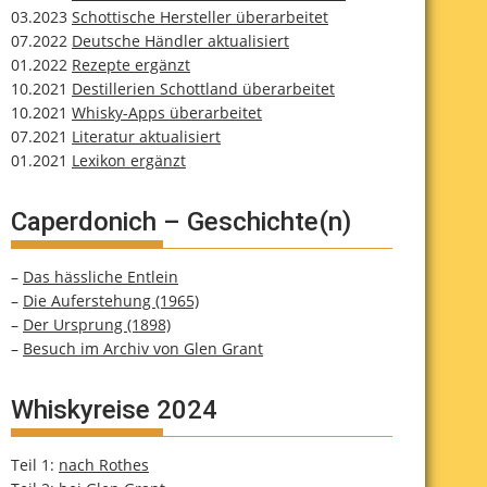
03.2023
Schottische Hersteller überarbeitet
07.2022
Deutsche Händler aktualisiert
01.2022
Rezepte ergänzt
10.2021
Destillerien Schottland überarbeitet
10.2021
Whisky-Apps überarbeitet
07.2021
Literatur aktualisiert
01.2021
Lexikon ergänzt
Caperdonich – Geschichte(n)
–
Das hässliche Entlein
–
Die Auferstehung (1965)
–
Der Ursprung (1898)
–
Besuch im Archiv von Glen Grant
Whiskyreise 2024
Teil 1:
nach Rothes