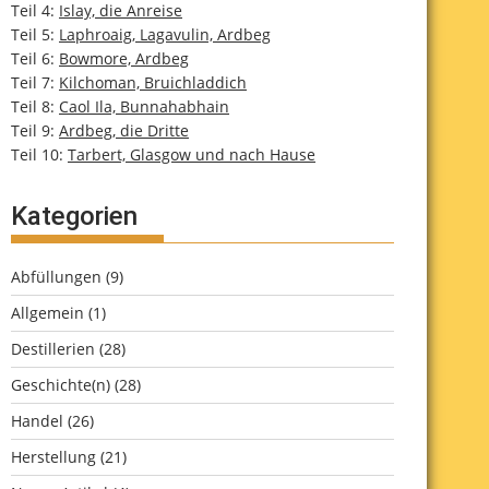
Teil 4:
Islay, die Anreise
Teil 5:
Laphroaig, Lagavulin, Ardbeg
Teil 6:
Bowmore, Ardbeg
Teil 7:
Kilchoman, Bruichladdich
Teil 8:
Caol Ila, Bunnahabhain
Teil 9:
Ardbeg, die Dritte
Teil 10:
Tarbert, Glasgow und nach Hause
Kategorien
Abfüllungen
(9)
Allgemein
(1)
Destillerien
(28)
Geschichte(n)
(28)
Handel
(26)
Herstellung
(21)