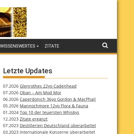
WISSENSWERTES
ZITATE
Letzte Updates
07.2026
Glenrothes 22yo Cadenhead
07.2026
Oban – Am Mod Mor
06.2026
Caperdonich 36yo Gordon & MacPhail
05.2026
Mannochmore 12yo Flora & Fauna
01.2024
Top 10 der teuersten Whiskys
12.2023
Zitate ergänzt
07.2023
Destillerien Deutschland überarbeitet
03.2023
Internationale Konzerne überarbeitet