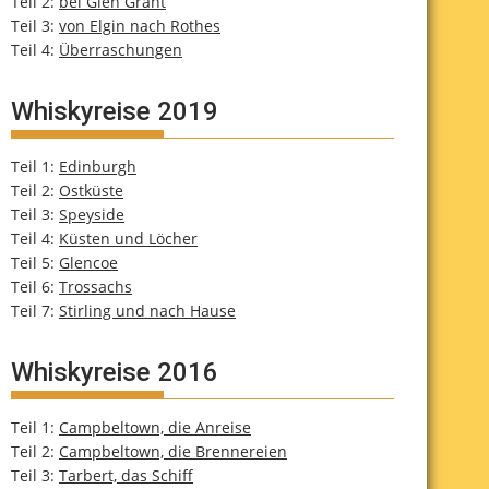
Teil 2:
bei Glen Grant
Teil 3:
von Elgin nach Rothes
Teil 4:
Überraschungen
Whiskyreise 2019
Teil 1:
Edinburgh
Teil 2:
Ostküste
Teil 3:
Speyside
Teil 4:
Küsten und Löcher
Teil 5:
Glencoe
Teil 6:
Trossachs
Teil 7:
Stirling und nach Hause
Whiskyreise 2016
Teil 1:
Campbeltown, die Anreise
Teil 2:
Campbeltown, die Brennereien
Teil 3:
Tarbert, das Schiff