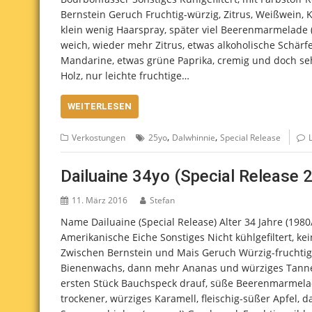
Bernstein Geruch Fruchtig-würzig, Zitrus, Weißwein, K
klein wenig Haarspray, später viel Beerenmarmelade (
weich, wieder mehr Zitrus, etwas alkoholische Schärfe 
Mandarine, etwas grüne Paprika, cremig und doch se
Holz, nur leichte fruchtige…
WEITERLESEN
,
,
Verkostungen
25yo
Dalwhinnie
Special Release
Dailuaine 34yo (Special Release 
11. März 2016
Stefan
Name Dailuaine (Special Release) Alter 34 Jahre (1980
Amerikanische Eiche Sonstiges Nicht kühlgefiltert, k
Zwischen Bernstein und Mais Geruch Würzig-fruchtig-
Bienenwachs, dann mehr Ananas und würziges Tannenh
ersten Stück Bauchspeck drauf, süße Beerenmarmelade
trockener, würziges Karamell, fleischig-süßer Apfel, 