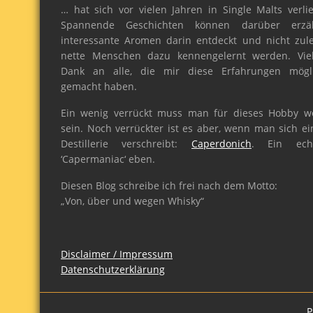
… hat sich vor vielen Jahren in Single Malts verlie
Spannende Geschichten können darüber erzäh
interessante Aromen darin entdeckt und nicht zule
nette Menschen dazu kennengelernt werden. Vie
Dank an alle, die mir diese Erfahrungen mögl
gemacht haben.
Ein wenig verrückt muss man für dieses Hobby w
sein. Noch verrückter ist es aber, wenn man sich ei
Destillerie verschreibt:
Caperdonich
. Ein ech
‘Capermaniac‘ eben.
Diesen Blog schreibe ich frei nach dem Motto:
„Von, über und wegen Whisky“
Disclaimer / Impressum
Datenschutzerklärung
P